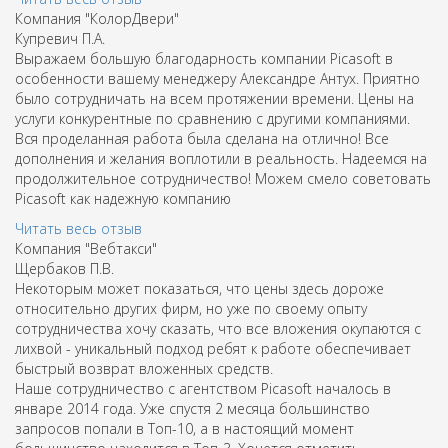
Компания "КолорДвери"
Купревич П.А.
Выражаем большую благодарность компании Picasoft в
особенности вашему менеджеру Александре Антух. Приятно
было сотрудничать на всем протяжении времени. Цены на
услуги конкурентные по сравнению с другими компаниями.
Вся проделанная работа была сделана на отлично! Все
дополнения и желания воплотили в реальность. Надеемся на
продолжительное сотрудничество! Можем смело советовать
Picasoft как надежную компанию
Читать весь отзыв
Компания "Вебтакси"
Щербаков П.В.
Некоторым может показаться, что цены здесь дороже
относительно других фирм, но уже по своему опыту
сотрудничества хочу сказать, что все вложения окупаются с
лихвой - уникальный подход ребят к работе обеспечивает
быстрый возврат вложенных средств.
Наше сотрудничество с агентством Picasoft началось в
январе 2014 года. Уже спустя 2 месяца большинство
запросов попали в Топ-10, а в настоящий момент