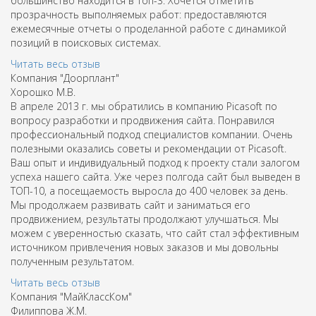
большинство находится в Топ-3. Хочется отметить
прозрачность выполняемых работ: предоставляются
ежемесячные отчеты о проделанной работе с динамикой
позиций в поисковых системах.
Читать весь отзыв
Компания "Доорплант"
Хорошко М.В.
В апреле 2013 г. мы обратились в компанию Picasoft по
вопросу разработки и продвижения сайта. Понравился
профессиональный подход специалистов компании. Очень
полезными оказались советы и рекомендации от Picasoft.
Ваш опыт и индивидуальный подход к проекту стали залогом
успеха нашего сайта. Уже через полгода сайт был выведен в
ТОП-10, а посещаемость выросла до 400 человек за день.
Мы продолжаем развивать сайт и заниматься его
продвижением, результаты продолжают улучшаться. Мы
можем с уверенностью сказать, что сайт стал эффективным
источником привлечения новых заказов и мы довольны
полученным результатом.
Читать весь отзыв
Компания "МайКлассКом"
Филиппова Ж.М.