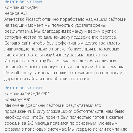
Читать весь отзыв
Компания "КАДМ"
Чернов A.Л.
Агентство Picasoft отлично поработало над нашим сайтом и
на текущий момент мы полностью удовлетворены
результатами. Мы благодарим команду и верим с успех
сотрудничества по дальнейшему поддержанию ресурса.
Сегодня сайт, чтобы был эффективным, должен занимать
лидирующие позиции в поиске. Конкуренция в поисковых
системах по отельному бизнесу весьма высока, но
Интернет- агентству Picasoft удалось достичь отличных
позиций по высоко конкурентным запросам. Также команда
Picasoft консультировала наших сотрудников по вопросам
доработки сайта и проработки стратегии.
Читать весь отзыв
Компания "БОНДАРУК"
Бондарук А.Ф.
Мы очень довольны сайтом и результатами его
продвижения. В силу сложившихся обстоятельств, нам было
необходимо, чтобы проект был полностью готов в сжатые
сроки, и за 2-3 месяца появился по основным ключевым
фразам в поисковых системах. Мы усердно искали компанию,