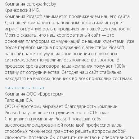
Компания euro-parket.by
Крачковский И.Б.
Компания Picasoft занимается продвижением нашего сайта.
Для нашей компании по напольным покрытиям интернет
играет огромную роль в продвижении нашей деятельности.
Можно сказать, что наш корпоративный сайт — это
основная платформа коммуникаций с нашими клиентами. Уже
после первого месяца продвижения с агенством Picasoft,
наш сайт заметно улучшил свои позиции в поисковых
системах, заметно увеличилось количество звонков. В
процессе срока договора наша компания получает 100%
отдачу от сотрудничества. Сегодня наш сайт стабильно
находится на высоких позициях во всех поисковых системах.
Читать весь отзыв
Компания ООО «Евротерм»
Гапонцев С.А.
ООО «Евротерм» выражает благодарность компании
Picasoft за успешное сотрудничество с 2016 года.
Специалисты компании Picasoft показали себя
высококвалифицированной командой профессионалов,
способных технически грамотно решать вопросы любой
сложности. Хотелось бы отметить качество и оперативность