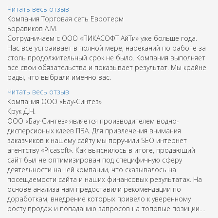
Читать весь отзыв
Компания Торговая сеть Евротерм
Боравиков А.М.
Сотрудничаем с ООО «ПИКАСОФТ АйТи» уже больше года.
Нас все устраивает в полной мере, нареканий по работе за
столь продолжительный срок не было. Компания выполняет
все свои обязательства и показывает результат. Мы крайне
рады, что выбрали именно вас.
Читать весь отзыв
Компания ООО «Бау-Синтез»
Крук Д.Н.
ООО «Бау-Синтез» является производителем водно-
дисперсионых клеев ПВА. Для привлечения внимания
заказчиков к нашему сайту мы поручили SEO интернет
агентству «Picasoft». Как выяснилось в итоге, продающий
сайт был не оптимизирован под специфичную сферу
деятельности нашей компании, что сказывалось на
посещаемости сайта и наших финансовых результатах. На
основе анализа нам предоставили рекомендации по
доработкам, внедрение которых привело к уверенному
росту продаж и попаданию запросов на топовые позиции....