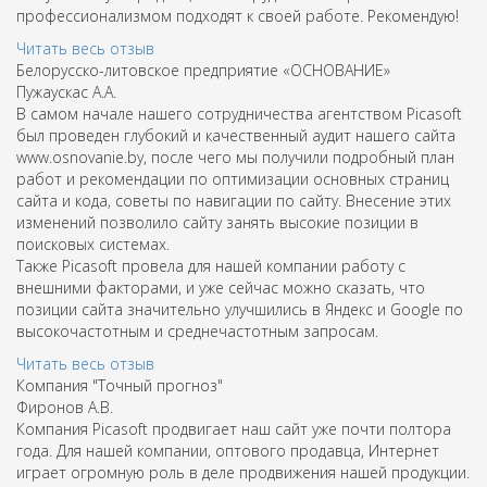
профессионализмом подходят к своей работе. Рекомендую!
Читать весь отзыв
Белорусско-литовское предприятие «ОСНОВАНИЕ»
Пужаускас А.А.
В самом начале нашего сотрудничества агентством Picasoft
был проведен глубокий и качественный аудит нашего сайта
www.osnovanie.by, после чего мы получили подробный план
работ и рекомендации по оптимизации основных страниц
сайта и кода, советы по навигации по сайту. Внесение этих
изменений позволило сайту занять высокие позиции в
поисковых системах.
Также Picasoft провела для нашей компании работу с
внешними факторами, и уже сейчас можно сказать, что
позиции сайта значительно улучшились в Яндекс и Google по
высокочастотным и среднечастотным запросам.
Читать весь отзыв
Компания "Точный прогноз"
Фиронов А.В.
Компания Picasoft продвигает наш сайт уже почти полтора
года. Для нашей компании, оптового продавца, Интернет
играет огромную роль в деле продвижения нашей продукции.