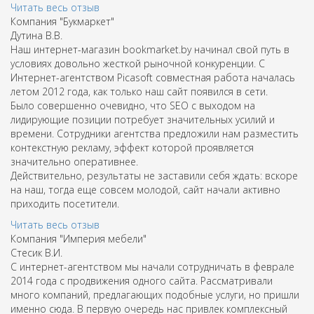
Читать весь отзыв
Компания "Букмаркет"
Дутина В.В.
Наш интернет-магазин bookmarket.by начинал свой путь в
условиях довольно жесткой рыночной конкуренции. С
Интернет-агентством Picasoft совместная работа началась
летом 2012 года, как только наш сайт появился в сети.
Было совершенно очевидно, что SEO с выходом на
лидирующие позиции потребует значительных усилий и
времени. Сотрудники агентства предложили нам разместить
контекстную рекламу, эффект которой проявляется
значительно оперативнее.
Действительно, результаты не заставили себя ждать: вскоре
на наш, тогда еще совсем молодой, сайт начали активно
приходить посетители.
Читать весь отзыв
Компания "Империя мебели"
Стесик В.И.
С интернет-агентством мы начали сотрудничать в феврале
2014 года с продвижения одного сайта. Рассматривали
много компаний, предлагающих подобные услуги, но пришли
именно сюда. В первую очередь нас привлек комплексный