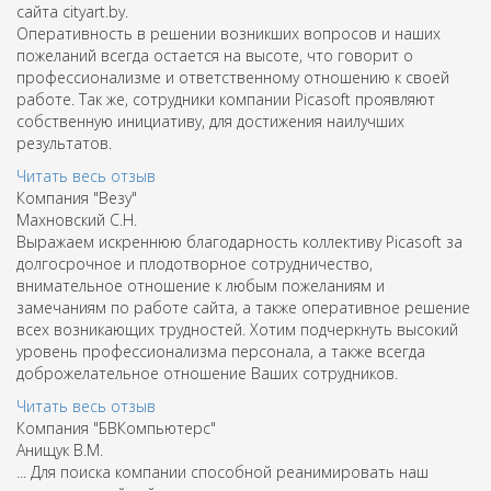
сайта cityart.by.
Оперативность в решении возникших вопросов и наших
пожеланий всегда остается на высоте, что говорит о
профессионализме и ответственному отношению к своей
работе. Так же, сотрудники компании Picasoft проявляют
собственную инициативу, для достижения наилучших
результатов.
Читать весь отзыв
Компания "Везу"
Махновский С.Н.
Выражаем искреннюю благодарность коллективу Picasoft за
долгосрочное и плодотворное сотрудничество,
внимательное отношение к любым пожеланиям и
замечаниям по работе сайта, а также оперативное решение
всех возникающих трудностей. Хотим подчеркнуть высокий
уровень профессионализма персонала, а также всегда
доброжелательное отношение Ваших сотрудников.
Читать весь отзыв
Компания "БВКомпьютерс"
Анищук В.М.
... Для поиска компании способной реанимировать наш