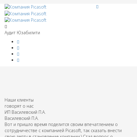
Аудит Юзабилити
Наши клиенты
говорят о нас
ИП Василевский П.А.
Василевский П.А.
Вот и пришло время поделится своим впечатлением о
сотрудничестве с компанией Picasoft, так сказать внести
свою лепту в становление компании.) Стал вопрос о