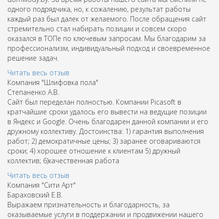
одного подрядчика, но, к сожалению, результат работы
каждый раз был далек от желаемого. После обращения сайт
стремительно стал набирать позиции и совсем скоро
оказался в ТОПе по ключевым запросам. Мы благодарим за
профессионализм, индивидуальный подход и своевременное
решение задач.
Читать весь отзыв
Компания "Шлифовка пола"
Степаненко А.В.
Сайт был переделан полностью. Компании Picasoft в
кратчайшие сроки удалось его вывести на ведущие позиции
в Яндекс и Google. Очень благодарен данной компании и его
дружному коллективу. Достоинства: 1) гарантия выполнения
работ; 2) демократичные цены; 3) заранее оговариваются
сроки; 4) хорошее отношение к клиентам 5) дружный
коллектив; 6)качественная работа
Читать весь отзыв
Компания "Сити Арт"
Бараховский Е.В.
Выражаем признательность и благодарность, за
оказываемые услуги в поддержании и продвижении нашего