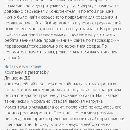
создании сайта для ритуальных услуг. Сфера деятельности
довольно серьезная и конкурентная, и по этой причине
нужно было найти серьезного подрядчика для создания и
продвижения сайта. Выбирал долго и упорно, предложений
было очень много,но все что-то не устраивало. В процессе
поиска компании познакомился с человеком, у которого
ребята занимались продвижением сайта по пассажирским
перевозкам(тоже давольно конкурентная сфера). По
положительным отзывам, решил связаться для уточнения
деталей.
Читать весь отзыв
Компания sigaretnet.by
Линцевич Д.В.
Как крупнейший в Беларуси онлайн-магазин электронных
сигарет и комплектующих, мы столкнулись с прекращением
роста продаж по причине устаревшего сайта. Наш каталог
технически и морально устарел, высокая нагрузка
моментально укладывала сайт, после чего приходилось его
срочно реанимировать. Осознав серьезную угрозу для
бизнеса, было принято решение обновить сайт при помощи
специалистов. По результатам конкурса выбор пал на