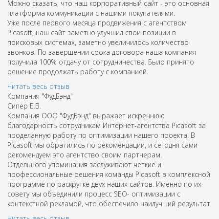
Можно сказать, что наш корпоративный сайт - это основная
платформа коммуникации с нашими покупателями.
Уже после первого месяца продвижения с агентством
Picasoft, наш сайт заметно улучшил свои позиции в
поисковых системах, заметно увеличилось количество
звонков. По завершении срока договора наша компания
получила 100% отдачу от сотрудничества. Было принято
решение продолжать работу с компанией.
Читать весь отзыв
Компания "ФудБэнд"
Сипер Е.В.
Компания ООО "ФудБэнд" выражает искреннюю
благодарность сотрудникам Интернет-агентства Picasoft за
проделанную работу по оптимизации нашего проекта. В
Picasoft мы обратились по рекомендации, и сегодня сами
рекомендуем это агентство своим партнерам.
Отдельного упоминания заслуживают четкие и
профессиональные решения команды Picasoft в комплексной
программе по раскрутке двух наших сайтов. Именно по их
совету мы объединили процесс SEO- оптимизации с
контекстной рекламой, что обеспечило наилучший результат.
Читать весь отзыв