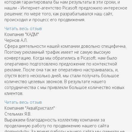
которая гарантировала бы нам результаты в эти сроки, и
нашли - Интернет-агентство Picasoft предложило интересное
решение: по мере того, как разрабатывался наш сайт,
происходил и процесс его продвижения.
Читать весь отзыв
Компания "КАДМ"
Чернов A.Л.
Сфера деятельности нашей компании довольно специфична.
Поэтому рекламный трафик имеет не самую высокую
конвертацию. Когда мы обратились в Picasoft. нам было
оперативно подготовлено предложение по контекстной
рекламе. После она так же оперативно настраивалась, и,
спустя всего несколько дней, мы стали получать большое
количество целевых звонков. В результате нашего
сотрудничества с мы привлекли большое количество новых
клиентов.
Читать весь отзыв
Компания "АкваКристалл"
Стельмах Я.В.
Выражаем благодарность коллективу компании за
проделанную работу по продвижению нашего сайта
domwody.by. За время работы нашего сайта мы сменили не