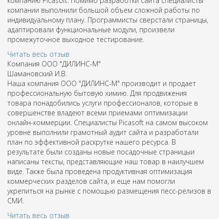
компанию Picasoft. Помимо разработки сайта специалисты
компании выполнили большой объем сложной работы по
индивидуальному плану. Программисты сверстали страницы,
адаптировали функциональные модули, произвели
промежуточное выходное тестирование.
Читать весь отзыв
Компания ООО "ДИЛИНС-М"
Шамановский И.В.
Наша компания ООО "ДИЛИНС-М" производит и продает
профессиональную бытовую химию. Для продвижения
товара понадобились услуги профессионалов, которые в
совершенстве владеют всеми приемами оптимизации
онлайн-коммерции. Специалисты Picasoft на самом высоком
уровне выполнили грамотный аудит сайта и разработали
план по эффективной раскрутке нашего ресурса. В
результате были созданы новые посадочные страницыи
написаны тексты, представляющие наш товар в наилучшем
виде. Также была проведена продуктивная оптимизация
коммерческих разделов сайта, и еще нам помогли
укрепиться на рынке с помощью размещения песс-релизов в
СМИ.
Читать весь отзыв