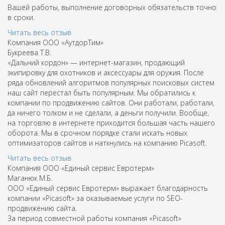
Вашей работы, выполнение договорных обязательств точно
в сроки.
Читать весь отзыв
Компания ООО «АутдорТим»
Букреева Т.В.
«Дальний кордон» — интернет-магазин, продающий
экипировку для охотников и аксессуары для оружия. После
ряда обновлений алгоритмов популярных поисковых систем
наш сайт перестал быть популярным. Мы обратились к
компании по продвижению сайтов. Они работали, работали,
да ничего толком и не сделали, а деньги получили. Вообще,
на торговлю в интернете приходится большая часть нашего
оборота. Мы в срочном порядке стали искать новых
оптимизаторов сайтов и наткнулись на компанию Picasoft.
Читать весь отзыв
Компания ООО «Единый сервис Евротерм»
Маганюк М.Б.
ООО «Единый сервис Евротерм» выражает благодарность
компании «Picasoft» за оказываемые услуги по SEO-
продвижению сайта.
За период совместной работы компания «Picasoft»