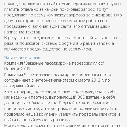
подход к продвижению сайта. Если в других компаниях нужно
платить отдельно за каждый поисковых запрос, то тут
продвигают по всему комплексу запросов за фиксированную
цену, в которую включены все возможные работы по
продвижению, включая аудит сайта, его оптимизацию и
написание текстов.
В результате продвижения посещаемость сайта выросла в 2
раза из поисковой системы Google и в 5 раз из Yandex, а
количество продаж существенно увеличилось.
Читать весь отзыв
Компания "Заказные пассажирские перевозки плюс"
Новицкий Д.В.
Компания ЧП «Заказные пассажирские перевозки плюс»
сотрудничает с интернет-агенством с марта 2013 г. по
сегодняшний день.
За этот период времени, компания зарекомендовала себя,
как надежный партнер, выполняющий ВСЕ взятые на себя
договорные обязательства. Редизайн, снятие фильтров
поисковых систем, а также грамотное продвижение сайта,
позволило нашей компании увеличить портфель клиентов и
выйти на новый уровень развития.
Могу смело утверждать, что сотрудники интернет-агенства с