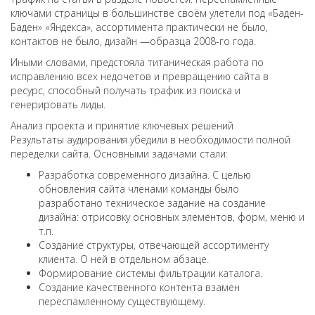
ключами страницы в большинстве своём улетели под «Баден-
Баден» «Яндекса», ассортимента практически не было,
контактов не было, дизайн —образца 2008-го года.
Иными словами, предстояла титаническая работа по
исправлению всех недочетов и превращению сайта в
ресурс, способный получать трафик из поиска и
генерировать лиды.
Анализ проекта и принятие ключевых решений
Результаты аудирования убедили в необходимости полной
переделки сайта. Основными задачами стали:
Разработка современного дизайна. С целью
обновления сайта членами команды было
разработано техническое задание на создание
дизайна: отрисовку основных элементов, форм, меню и
т.п.
Создание структуры, отвечающей ассортименту
клиента. О ней в отдельном абзаце.
Формирование системы фильтрации каталога.
Создание качественного контента взамен
переспамленному существующему.