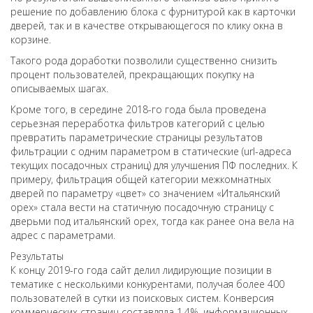
решение по добавлению блока с фурнитурой как в карточки
дверей, так и в качестве открывающегося по клику окна в
корзине.
Такого рода доработки позволили существенно снизить
процент пользователей, прекращающих покупку на
описываемых шагах.
Кроме того, в середине 2018-го года была проведена
серьезная переработка фильтров категорий с целью
превратить параметрические страницы результатов
фильтрации с одним параметром в статические (url-адреса
текущих посадочных страниц) для улучшения ПФ последних. К
примеру, фильтрация общей категории межкомнатных
дверей по параметру «цвет» со значением «Итальянский
орех» стала вести на статичную посадочную страницу с
дверьми под итальянский орех, тогда как ранее она вела на
адрес с параметрами.
Результаты
К концу 2019-го года сайт делил лидирующие позиции в
тематике с несколькими конкурентами, получая более 400
пользователей в сутки из поисковых систем. Конверсия
коммерческих страниц составляла 1.4%, информационных –