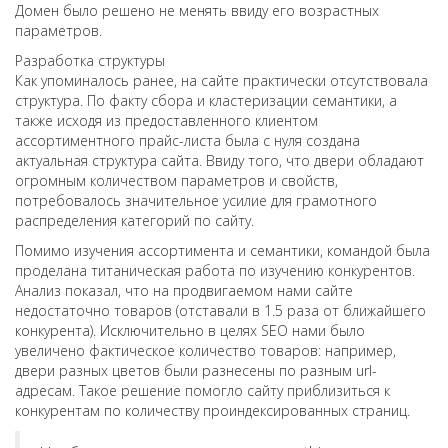
Домен было решено не менять ввиду его возрастных
параметров.
Разработка структуры
Как упоминалось ранее, на сайте практически отсутствовала
структура. По факту сбора и кластеризации семантики, а
также исходя из предоставленного клиентом
ассортиментного прайс-листа была с нуля создана
актуальная структура сайта. Ввиду того, что двери обладают
огромным количеством параметров и свойств,
потребовалось значительное усилие для грамотного
распределения категорий по сайту.
Помимо изучения ассортимента и семантики, командой была
проделана титаническая работа по изучению конкурентов.
Анализ показал, что на продвигаемом нами сайте
недостаточно товаров (отставали в 1.5 раза от ближайшего
конкурента). Исключительно в целях SEO нами было
увеличено фактическое количество товаров: например,
двери разных цветов были разнесены по разным url-
адресам. Такое решение помогло сайту приблизиться к
конкурентам по количеству проиндексированных страниц.