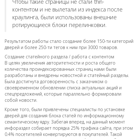
Чтобы такие страницы не стали thin-
контентом и не вылетали из индекса после
краулинга, были использованы внешние
ротирующиеся блоки перелинковки.
Результатом работы стало создание более 150-ти категорий
дверей и более 250-ти тегов к ним при 3000 товаров.
Создание статейного раздела / работа с контентом
В целях увеличения авторитетности и роста общего
количества проиндексированных страниц нами были
разработаны и внедрены новостной и статейный разделы.
Была достигнута договоренность с заказчиком о
своевременном обновлении списка актуальных акций и
спецпредложений, которые параллельно формировали
собой новости.
Кроме того, были привлечены специалисты по установке
дверей для создания блока статей по информационному
семантическому ядру. Забегая вперед, на данный момент
инфораздел собирает порядка 25% трафика сайта, при этом
0.4% посетителей конвертируются в покупателей. Такой