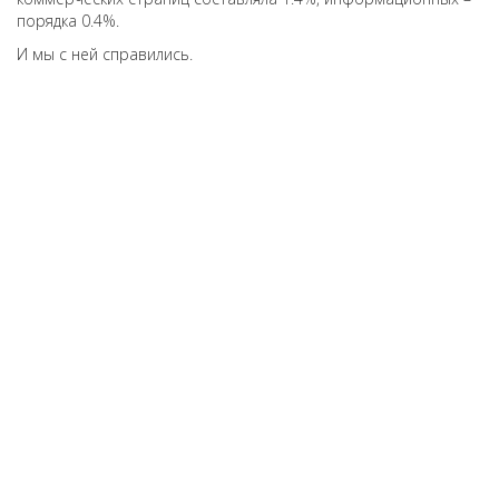
порядка 0.4%.
И мы с ней справились.