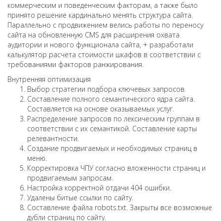
коммерческим и поведенческим факторам, а также было
принято решение кардинально менять структура сайта.
Параллельно с продвижением велись работы по переносу
сайта на обновленную CMS для расширения охвата
аудитории и нового функционала сайта, + разработали
калькулятор расчета стоимости шкафов в соответствии с
требованиями факторов ранжирования.
Внутренняя оптимизация
Выбор стратегии подбора ключевых запросов.
Составление полного семантического ядра сайта.
Составляется на основе оказываемых услуг.
Распределение запросов по лексическим группам в
соответствии с их семантикой. Составление карты
релевантности.
Создание продвигаемых и необходимых страниц в
меню.
Корректировка ЧПУ согласно вложенности страниц и
продвигаемым запросам.
Настройка корректной отдачи 404 ошибки.
Удалены битые ссылки по сайту.
Составление файла robots.txt. Закрыты все возможные
дубли страниц по сайту.