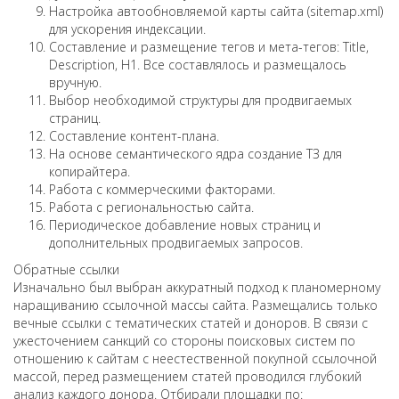
Настройка автообновляемой карты сайта (sitemap.xml)
для ускорения индексации.
Составление и размещение тегов и мета-тегов: Title,
Description, H1. Все составлялось и размещалось
вручную.
Выбор необходимой структуры для продвигаемых
страниц.
Составление контент-плана.
На основе семантического ядра создание ТЗ для
копирайтера.
Работа с коммерческими факторами.
Работа с региональностью сайта.
Периодическое добавление новых страниц и
дополнительных продвигаемых запросов.
Обратные ссылки
Изначально был выбран аккуратный подход к планомерному
наращиванию ссылочной массы сайта. Размещались только
вечные ссылки с тематических статей и доноров. В связи с
ужесточением санкций со стороны поисковых систем по
отношению к сайтам с неестественной покупной ссылочной
массой, перед размещением статей проводился глубокий
анализ каждого донора. Отбирали площадки по: