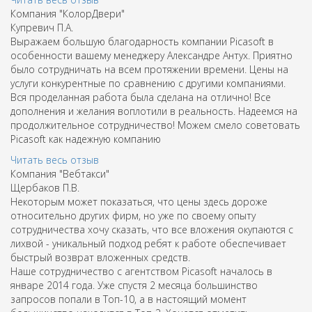
Компания "КолорДвери"
Купревич П.А.
Выражаем большую благодарность компании Picasoft в
особенности вашему менеджеру Александре Антух. Приятно
было сотрудничать на всем протяжении времени. Цены на
услуги конкурентные по сравнению с другими компаниями.
Вся проделанная работа была сделана на отлично! Все
дополнения и желания воплотили в реальность. Надеемся на
продолжительное сотрудничество! Можем смело советовать
Picasoft как надежную компанию
Читать весь отзыв
Компания "Вебтакси"
Щербаков П.В.
Некоторым может показаться, что цены здесь дороже
относительно других фирм, но уже по своему опыту
сотрудничества хочу сказать, что все вложения окупаются с
лихвой - уникальный подход ребят к работе обеспечивает
быстрый возврат вложенных средств.
Наше сотрудничество с агентством Picasoft началось в
январе 2014 года. Уже спустя 2 месяца большинство
запросов попали в Топ-10, а в настоящий момент