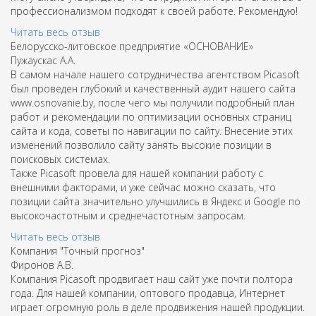
профессионализмом подходят к своей работе. Рекомендую!
Читать весь отзыв
Белорусско-литовское предприятие «ОСНОВАНИЕ»
Пужаускас А.А.
В самом начале нашего сотрудничества агентством Picasoft
был проведен глубокий и качественный аудит нашего сайта
www.osnovanie.by, после чего мы получили подробный план
работ и рекомендации по оптимизации основных страниц
сайта и кода, советы по навигации по сайту. Внесение этих
изменений позволило сайту занять высокие позиции в
поисковых системах.
Также Picasoft провела для нашей компании работу с
внешними факторами, и уже сейчас можно сказать, что
позиции сайта значительно улучшились в Яндекс и Google по
высокочастотным и среднечастотным запросам.
Читать весь отзыв
Компания "Точный прогноз"
Фиронов А.В.
Компания Picasoft продвигает наш сайт уже почти полтора
года. Для нашей компании, оптового продавца, Интернет
играет огромную роль в деле продвижения нашей продукции.