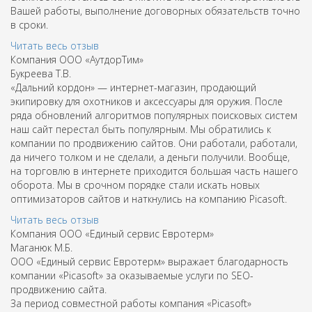
Вашей работы, выполнение договорных обязательств точно
в сроки.
Читать весь отзыв
Компания ООО «АутдорТим»
Букреева Т.В.
«Дальний кордон» — интернет-магазин, продающий
экипировку для охотников и аксессуары для оружия. После
ряда обновлений алгоритмов популярных поисковых систем
наш сайт перестал быть популярным. Мы обратились к
компании по продвижению сайтов. Они работали, работали,
да ничего толком и не сделали, а деньги получили. Вообще,
на торговлю в интернете приходится большая часть нашего
оборота. Мы в срочном порядке стали искать новых
оптимизаторов сайтов и наткнулись на компанию Picasoft.
Читать весь отзыв
Компания ООО «Единый сервис Евротерм»
Маганюк М.Б.
ООО «Единый сервис Евротерм» выражает благодарность
компании «Picasoft» за оказываемые услуги по SEO-
продвижению сайта.
За период совместной работы компания «Picasoft»