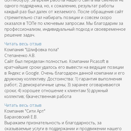
одного подрядчика, но, к сожалению, результат работы
каждый раз был далек от желаемого. После обращения сайт
стремительно стал набирать позиции и совсем скоро
оказался в ТОПе по ключевым запросам. Мы благодарим за
профессионализм, индивидуальный подход и своевременное
решение задач.
Читать весь отзыв
Компания "Шлифовка пола"
Степаненко А.В.
Сайт был переделан полностью. Компании Picasoft в
кратчайшие сроки удалось его вывести на ведущие позиции
в Яндекс и Google. Очень благодарен данной компании и его
дружному коллективу. Достоинства: 1) гарантия выполнения
работ; 2) демократичные цены; 3) заранее оговариваются
сроки; 4) хорошее отношение к клиентам 5) дружный
коллектив; 6)качественная работа
Читать весь отзыв
Компания "Сити Арт"
Бараховский Е.В.
Выражаем признательность и благодарность, за
оказываемые услуги в поддержании и продвижении нашего