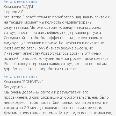
Читать весь отзыв
Компания "КАДМ"
Чернов A.Л.
Агентство Picasoft отлично поработало над нашим сайтом и
на текущий момент мы полностью удовлетворены
результатами. Мы благодарим команду и верим с успех
сотрудничества по дальнейшему поддержанию ресурса.
Сегодня сайт, чтобы был эффективным, должен занимать
лидирующие позиции в поиске. Конкуренция в поисковых
системах по отельному бизнесу весьма высока, но
Интернет- агентству Picasoft удалось достичь отличных
позиций по высоко конкурентным запросам. Также команда
Picasoft консультировала наших сотрудников по вопросам
доработки сайта и проработки стратегии.
Читать весь отзыв
Компания "БОНДАРУК"
Бондарук А.Ф.
Мы очень довольны сайтом и результатами его
продвижения. В силу сложившихся обстоятельств, нам было
необходимо, чтобы проект был полностью готов в сжатые
сроки, и за 2-3 месяца появился по основным ключевым
фразам в поисковых системах. Мы усердно искали компанию,