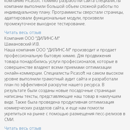
компанию Picasoft. Помимо разработки сайта специалисты
компании выполнили большой объем сложной работы по
индивидуальному плану. Программисты сверстали страницы,
адаптировали функциональные модули, произвели
промежуточное выходное тестирование.
Читать весь отзыв
Компания ООО "ДИЛИНС-М"
Шамановский И.В.
Наша компания ООО "ДИЛИНС-М" производит и продает
профессиональную бытовую химию. Для продвижения
товара понадобились услуги профессионалов, которые в
совершенстве владеют всеми приемами оптимизации
онлайн-коммерции. Специалисты Picasoft на самом высоком
уровне выполнили грамотный аудит сайта и разработали
план по эффективной раскрутке нашего ресурса. В
результате были созданы новые посадочные страницыи
написаны тексты, представляющие наш товар в наилучшем
виде. Также была проведена продуктивная оптимизация
коммерческих разделов сайта, и еще нам помогли
укрепиться на рынке с помощью размещения песс-релизов в
СМИ.
Читать весь отзыв