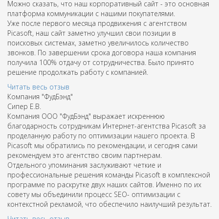
Можно сказать, что наш корпоративный сайт - это основная
платформа коммуникации с нашими покупателями.
Уже после первого месяца продвижения с агентством
Picasoft, наш сайт заметно улучшил свои позиции в
поисковых системах, заметно увеличилось количество
звонков. По завершении срока договора наша компания
получила 100% отдачу от сотрудничества. Было принято
решение продолжать работу с компанией.
Читать весь отзыв
Компания "ФудБэнд"
Сипер Е.В.
Компания ООО "ФудБэнд" выражает искреннюю
благодарность сотрудникам Интернет-агентства Picasoft за
проделанную работу по оптимизации нашего проекта. В
Picasoft мы обратились по рекомендации, и сегодня сами
рекомендуем это агентство своим партнерам.
Отдельного упоминания заслуживают четкие и
профессиональные решения команды Picasoft в комплексной
программе по раскрутке двух наших сайтов. Именно по их
совету мы объединили процесс SEO- оптимизации с
контекстной рекламой, что обеспечило наилучший результат.
Читать весь отзыв