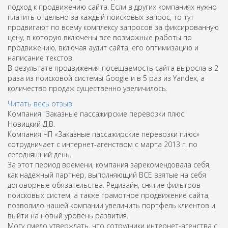
подход к продвижению сайта. Если в других компаниях нужно
платить отдельно за каждый поисковых запрос, то тут
продвигают по всему комплексу запросов за фиксированную
цену, в которую включены все возможные работы по
продвижению, включая аудит сайта, его оптимизацию и
написание текстов.
В результате продвижения посещаемость сайта выросла в 2
раза из поисковой системы Google и в 5 раз из Yandex, а
количество продаж существенно увеличилось.
Читать весь отзыв
Компания "Заказные пассажирские перевозки плюс"
Новицкий Д.В.
Компания ЧП «Заказные пассажирские перевозки плюс»
сотрудничает с интернет-агенством с марта 2013 г. по
сегодняшний день.
За этот период времени, компания зарекомендовала себя,
как надежный партнер, выполняющий ВСЕ взятые на себя
договорные обязательства. Редизайн, снятие фильтров
поисковых систем, а также грамотное продвижение сайта,
позволило нашей компании увеличить портфель клиентов и
выйти на новый уровень развития.
Могу смело утверждать, что сотрудники интернет-агенства с