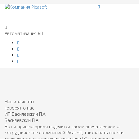
Автоматизация БП
Наши клиенты
говорят о нас
ИП Василевский П.А.
Василевский П.А.
Вот и пришло время поделится своим впечатлением о
сотрудничестве с компанией Picasoft, так сказать внести
свою лепту в становление компании.) Стал вопрос о