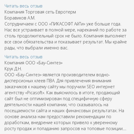
Читать весь отзыв
Компания Торговая сеть Евротерм
Боравиков А.М.
Сотрудничаем с ООО «ПИКАСОФТ АйТи» уже больше года.
Нас все устраивает в полной мере, нареканий по работе за
столь продолжительный срок не было. Компания выполняет
все свои обязательства и показывает результат. Мы крайне
рады, что выбрали именно вас.
Читать весь отзыв
Компания ООО «Бау-Синтез»
Крук Д.Н.
ООО «Бау-Синтез» является производителем водно-
дисперсионых клеев ПВА. Для привлечения внимания
заказчиков к нашему сайту мы поручили SEO интернет
агентству «Picasoft». Как выяснилось в итоге, продающий
сайт был не оптимизирован под специфичную сферу
деятельности нашей компании, что сказывалось на
посещаемости сайта и наших финансовых результатах. На
основе анализа нам предоставили рекомендации по
доработкам, внедрение которых привело к уверенному
росту продаж и попаданию запросов на топовые позиции....