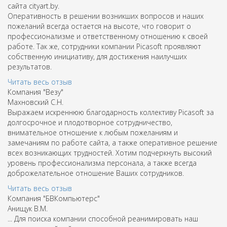
сайта cityart.by.
Оперативность в решении возникших вопросов и наших
пожеланий всегда остается на высоте, что говорит о
профессионализме и ответственному отношению к своей
работе. Так же, сотрудники компании Picasoft проявляют
собственную инициативу, для достижения наилучших
результатов.
Читать весь отзыв
Компания "Везу"
Махновский С.Н.
Выражаем искреннюю благодарность коллективу Picasoft за
долгосрочное и плодотворное сотрудничество,
внимательное отношение к любым пожеланиям и
замечаниям по работе сайта, а также оперативное решение
всех возникающих трудностей. Хотим подчеркнуть высокий
уровень профессионализма персонала, а также всегда
доброжелательное отношение Ваших сотрудников.
Читать весь отзыв
Компания "БВКомпьютерс"
Анищук В.М.
... Для поиска компании способной реанимировать наш