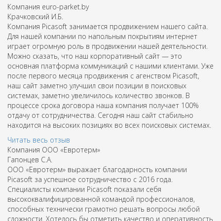
Компания euro-parket.by
Крачковский И.Б.
Компания Picasoft занимается продвижением нашего сайта.
Для нашей компании по напольным покрытиям интернет
играет огромную роль в продвижении нашей деятельности.
Можно сказать, что наш корпоративный сайт — это
основная платформа коммуникаций с нашими клиентами. Уже
после первого месяца продвижения с агенством Picasoft,
наш сайт заметно улучшил свои позиции в поисковых
системах, заметно увеличилось количество звонков. В
процессе срока договора наша компания получает 100%
отдачу от сотрудничества. Сегодня наш сайт стабильно
находится на высоких позициях во всех поисковых системах.
Читать весь отзыв
Компания ООО «Евротерм»
Гапонцев С.А.
ООО «Евротерм» выражает благодарность компании
Picasoft за успешное сотрудничество с 2016 года.
Специалисты компании Picasoft показали себя
высококвалифицированной командой профессионалов,
способных технически грамотно решать вопросы любой
сложности. Хотелось бы отметить качество и оперативность