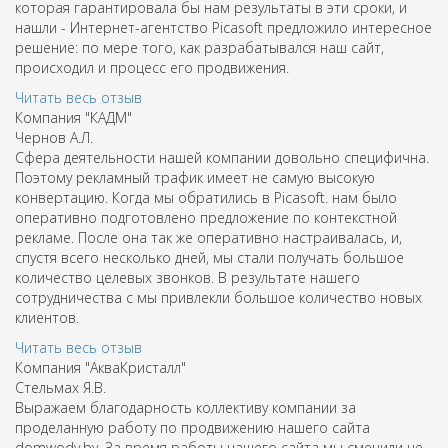
которая гарантировала бы нам результаты в эти сроки, и
нашли - Интернет-агентство Picasoft предложило интересное
решение: по мере того, как разрабатывался наш сайт,
происходил и процесс его продвижения.
Читать весь отзыв
Компания "КАДМ"
Чернов A.Л.
Сфера деятельности нашей компании довольно специфична.
Поэтому рекламный трафик имеет не самую высокую
конвертацию. Когда мы обратились в Picasoft. нам было
оперативно подготовлено предложение по контекстной
рекламе. После она так же оперативно настраивалась, и,
спустя всего несколько дней, мы стали получать большое
количество целевых звонков. В результате нашего
сотрудничества с мы привлекли большое количество новых
клиентов.
Читать весь отзыв
Компания "АкваКристалл"
Стельмах Я.В.
Выражаем благодарность коллективу компании за
проделанную работу по продвижению нашего сайта
domwody.by. За время работы нашего сайта мы сменили не