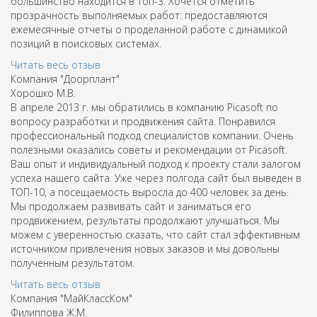
большинство находится в Топ-3. Хочется отметить
прозрачность выполняемых работ: предоставляются
ежемесячные отчеты о проделанной работе с динамикой
позиций в поисковых системах.
Читать весь отзыв
Компания "Доорплант"
Хорошко М.В.
В апреле 2013 г. мы обратились в компанию Picasoft по
вопросу разработки и продвижения сайта. Понравился
профессиональный подход специалистов компании. Очень
полезными оказались советы и рекомендации от Picasoft.
Ваш опыт и индивидуальный подход к проекту стали залогом
успеха нашего сайта. Уже через полгода сайт был выведен в
ТОП-10, а посещаемость выросла до 400 человек за день.
Мы продолжаем развивать сайт и заниматься его
продвижением, результаты продолжают улучшаться. Мы
можем с уверенностью сказать, что сайт стал эффективным
источником привлечения новых заказов и мы довольны
полученным результатом.
Читать весь отзыв
Компания "МайКлассКом"
Филиппова Ж.М.