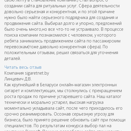
создании сайта для ритуальных услуг. Сфера деятельности
довольно серьезная и конкурентная, и по этой причине
нужно было найти серьезного подрядчика для создания и
продвижения сайта. Выбирал долго и упорно, предложений
было очень много,но все что-то не устраивало. В процессе
поиска компании познакомился с человеком, у которого
ребята занимались продвижением сайта по пассажирским
перевозкам(тоже давольно конкурентная сфера). По
положительным отзывам, решил связаться для уточнения
деталей.
Читать весь отзыв
Компания sigaretnet.by
Линцевич Д.В.
Как крупнейший в Беларуси онлайн-магазин электронных
сигарет и комплектующих, мы столкнулись с прекращением
роста продаж по причине устаревшего сайта. Наш каталог
технически и морально устарел, высокая нагрузка
моментально укладывала сайт, после чего приходилось его
срочно реанимировать. Осознав серьезную угрозу для
бизнеса, было принято решение обновить сайт при помощи
специалистов. По результатам конкурса выбор пал на