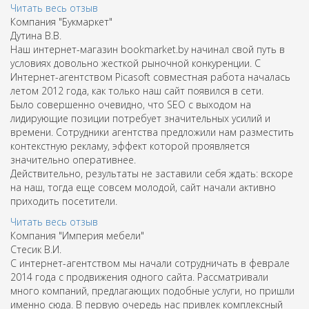
Читать весь отзыв
Компания "Букмаркет"
Дутина В.В.
Наш интернет-магазин bookmarket.by начинал свой путь в
условиях довольно жесткой рыночной конкуренции. С
Интернет-агентством Picasoft совместная работа началась
летом 2012 года, как только наш сайт появился в сети.
Было совершенно очевидно, что SEO с выходом на
лидирующие позиции потребует значительных усилий и
времени. Сотрудники агентства предложили нам разместить
контекстную рекламу, эффект которой проявляется
значительно оперативнее.
Действительно, результаты не заставили себя ждать: вскоре
на наш, тогда еще совсем молодой, сайт начали активно
приходить посетители.
Читать весь отзыв
Компания "Империя мебели"
Стесик В.И.
С интернет-агентством мы начали сотрудничать в феврале
2014 года с продвижения одного сайта. Рассматривали
много компаний, предлагающих подобные услуги, но пришли
именно сюда. В первую очередь нас привлек комплексный