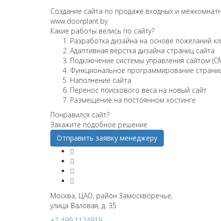
Создание сайта по продаже входных и межкомнат
www.doorplant.by
Какие работы велись по сайту?
Разработка дизайна на основе пожеланий кл
Адаптивная вёрстка дизайна страниц сайта
Подключение системы управления сайтом (C
Функциональное программирование страни
Наполнение сайта
Перенос поискового веса на новый сайт
Размещение на постоянном хостинге
Понравился сайт?
Закажите подобное решение
Отправить заявку менеджеру
Москва, ЦАО, район Замоскворечье,
улица Валовая, д. 35
+7 499 1124919