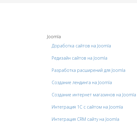
Joomla
Доработка сайтов на Joomla
Редизайн сайтов на Joomla
Разработка расширений для Joomla
Создание лендинга на Joomla
Создание интернет магазинов на Joomla
Интеграция 1С с сайтом на Joomla
Интеграция CRM сайту на Joomla