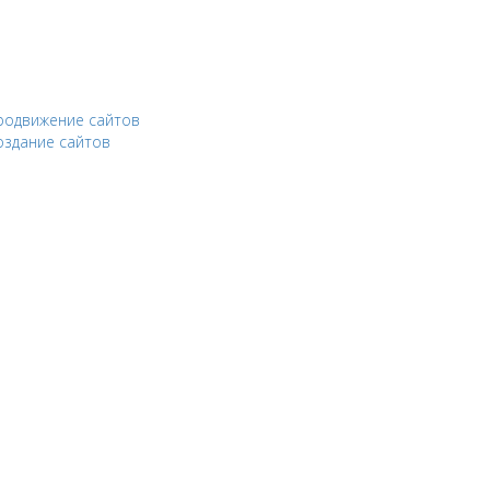
родвижение сайтов
оздание сайтов