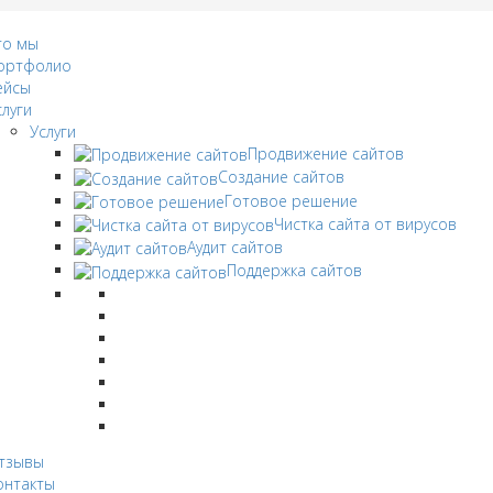
то мы
ортфолио
ейсы
слуги
Услуги
Продвижение сайтов
Создание сайтов
Готовое решение
Чистка сайта от вирусов
Аудит сайтов
Поддержка сайтов
тзывы
онтакты