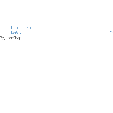
Портфолио
П
Кейсы
С
d By JoomShaper