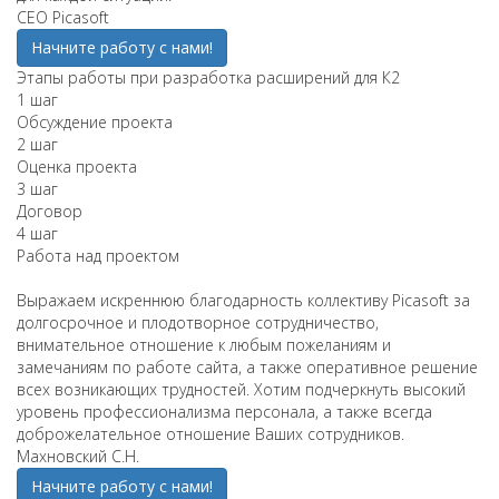
СЕО Picasoft
Начните работу с нами!
Этапы работы при разработка расширений для К2
1 шаг
Обсуждение проекта
2 шаг
Оценка проекта
3 шаг
Договор
4 шаг
Работа над проектом
Выражаем искреннюю благодарность коллективу Picasoft за
долгосрочное и плодотворное сотрудничество,
внимательное отношение к любым пожеланиям и
замечаниям по работе сайта, а также оперативное решение
всех возникающих трудностей. Хотим подчеркнуть высокий
уровень профессионализма персонала, а также всегда
доброжелательное отношение Ваших сотрудников.
Махновский С.Н.
Начните работу с нами!