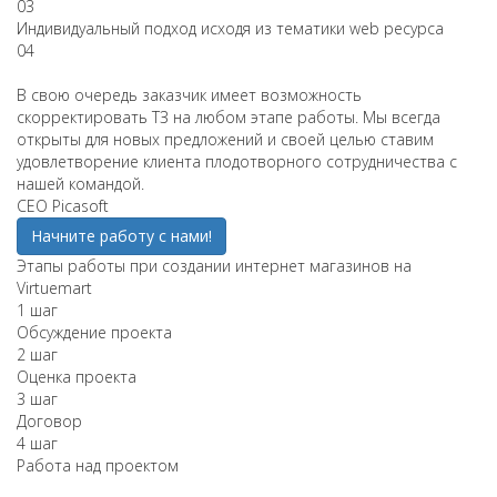
03
Индивидуальный подход исходя из тематики web ресурса
04
В свою очередь заказчик имеет возможность
скорректировать ТЗ на любом этапе работы. Мы всегда
открыты для новых предложений и своей целью ставим
удовлетворение клиента плодотворного сотрудничества с
нашей командой.
СЕО Picasoft
Начните работу с нами!
Этапы работы при создании интернет магазинов на
Virtuemart
1 шаг
Обсуждение проекта
2 шаг
Оценка проекта
3 шаг
Договор
4 шаг
Работа над проектом