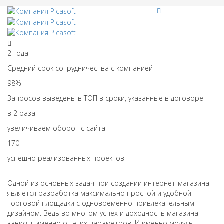
2
года
Средний срок сотрудничества с компанией
98
%
Запросов выведены в ТОП в сроки, указанные в договоре
в
2
раза
увеличиваем оборот с сайта
170
успешно реализованных проектов
Одной из основных задач при создании интернет-магазина
является разработка максимально простой и удобной
торговой площадки с одновременно привлекательным
дизайном. Ведь во многом успех и доходность магазина
зависят именно от этих параметров. И именно модуль