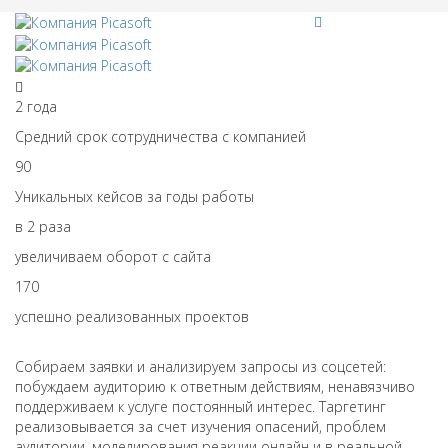
2
года
Средний срок сотрудничества с компанией
90
Уникальных кейсов за годы работы
в
2
раза
увеличиваем оборот с сайта
170
успешно реализованных проектов
Собираем заявки и анализируем запросы из соцсетей:
побуждаем аудиторию к ответным действиям, ненавязчиво
поддерживаем к услуге постоянный интерес. Таргетинг
реализовывается за счет изучения опасений, проблем
аудитории, моделирования реакции онлайн и в реальной