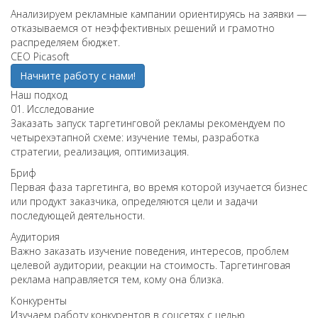
Анализируем рекламные кампании ориентируясь на заявки —
отказываемся от неэффективных решений и грамотно
распределяем бюджет.
СЕО Picasoft
Начните работу с нами!
Наш подход
01.
Исследование
Заказать запуск таргетинговой рекламы рекомендуем по
четырехэтапной схеме: изучение темы, разработка
стратегии, реализация, оптимизация.
Бриф
Первая фаза таргетинга, во время которой изучается бизнес
или продукт заказчика, определяются цели и задачи
последующей деятельности.
Аудитория
Важно заказать изучение поведения, интересов, проблем
целевой аудитории, реакции на стоимость. Таргетинговая
реклама направляется тем, кому она близка.
Конкуренты
Изучаем работу конкурентов в соцсетях с целью