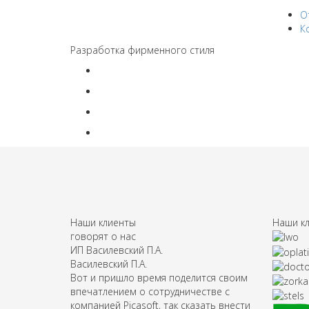
О
К
Разработка фирменного стиля
Наши клиенты
Наши к
говорят о нас
ИП Василевский П.А.
Василевский П.А.
Вот и пришло время поделится своим
впечатлением о сотрудничестве с
компанией Picasoft, так сказать внести