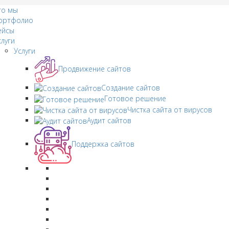
то мы
ортфолио
ейсы
слуги
Услуги
Продвижение сайтов
Создание сайтов
Готовое решение
Чистка сайта от вирусов
Аудит сайтов
Поддержка сайтов