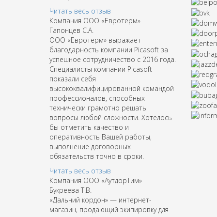
Читать весь отзыв
Компания ООО «Евротерм»
Гапонцев С.А.
ООО «Евротерм» выражает
благодарность компании Picasoft за
успешное сотрудничество с 2016 года.
Специалисты компании Picasoft
показали себя
высококвалифицированной командой
профессионалов, способных
технически грамотно решать
вопросы любой сложности. Хотелось
бы отметить качество и
оперативность Вашей работы,
выполнение договорных
обязательств точно в сроки.
Читать весь отзыв
Компания ООО «АутдорТим»
Букреева Т.В.
«Дальний кордон» — интернет-
магазин, продающий экипировку для