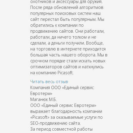
охотников и аксессуары для оружия.
После ряда обновлений алгоритмов
популярных поисковых систем наш
сайт перестал быть популярным. Мы
обратились к компании по
продвижению сайтов. Они работали,
работали, да ничего толком и не
сделали, а деньги получили. Вообще,
на торговлю в интернете приходится
большая часть нашего оборота. Мы в
срочном порядке стали искать новых
оптимизаторов сайтов и наткнулись
на компанию Picasoft.
Читать весь отзыв
Компания ООО «Единый сервис
Евротерм»
Маганюк М.Б.
ООО «Единый сервис Евротерм»
выражает благодарность компании
«Picasoft» за оказываемые услуги по
SEO-продвижению сайта.
За период совместной работы