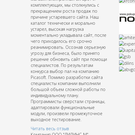
комплектующих, мы столкнулись с
прекращением роста продаж по
причине устаревшего сайта. Наш
каталог технически и морально
устарел, высокая нагрузка
моментально укладывала сайт, после
чего приходилось его срочно
реанимировать. Осознав серьезную
угрозу для бизнеса, было принято
решение обновить сайт при помощи
специалистов. По результатам
конкурса выбор пал на компанию
Picasoft. Помимо разработки сайта
специалисты компании выполнили
большой объем сложной работы по
индивидуальному плану.
Программисты сверстали страницы,
адаптировали функциональные
модули, произвели промежуточное
выходное тестирование.
Читать весь отзыв
Компания ООО "ДИЛИНС-М"