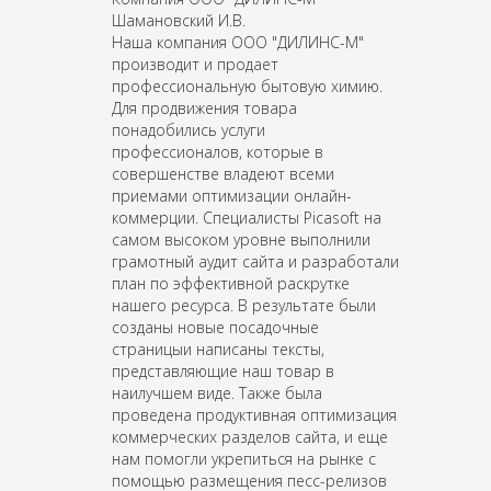
Шамановский И.В.
Наша компания ООО "ДИЛИНС-М"
производит и продает
профессиональную бытовую химию.
Для продвижения товара
понадобились услуги
профессионалов, которые в
совершенстве владеют всеми
приемами оптимизации онлайн-
коммерции. Специалисты Picasoft на
самом высоком уровне выполнили
грамотный аудит сайта и разработали
план по эффективной раскрутке
нашего ресурса. В результате были
созданы новые посадочные
страницыи написаны тексты,
представляющие наш товар в
наилучшем виде. Также была
проведена продуктивная оптимизация
коммерческих разделов сайта, и еще
нам помогли укрепиться на рынке с
помощью размещения песс-релизов