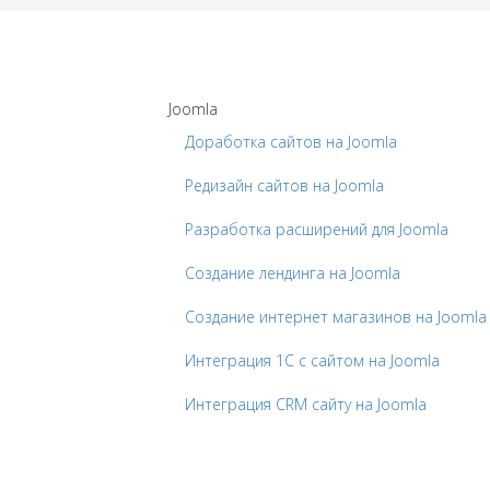
Joomla
Доработка сайтов на Joomla
Редизайн сайтов на Joomla
Разработка расширений для Joomla
Создание лендинга на Joomla
Создание интернет магазинов на Joomla
Интеграция 1С с сайтом на Joomla
Интеграция CRM сайту на Joomla